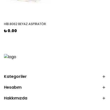
HİB.8062 BEYAZ ASPİRATÖR
₺ 0.00
Kategoriler
Hesabım
Hakkımızda