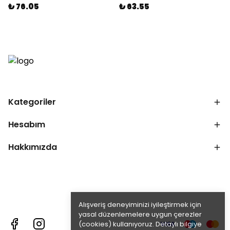
₺ 76.05
₺ 63.55
Kategoriler
Hesabım
Hakkımızda
Alışveriş deneyiminizi iyileştirmek için
yasal düzenlemelere uygun çerezler
(cookies) kullanıyoruz. Detaylı bilgiye