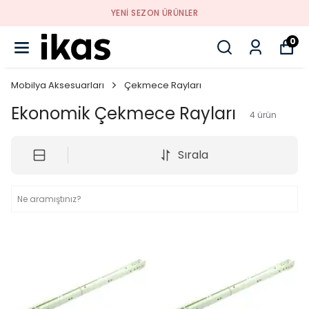
YENI SEZON ÜRÜNLER
0
Mobilya Aksesuarları
Çekmece Rayları
Ekonomik Çekmece Rayları
4
ürün
Sırala