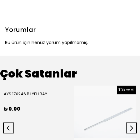
Yorumlar
Bu ürün için henüz yorum yapılmamış.
Çok Satanlar
Tükendi
AYS.17X246 BİLYELİ RAY
₺ 0.00