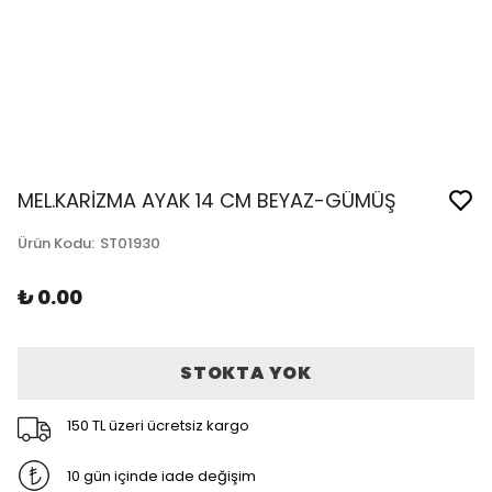
MEL.KARİZMA AYAK 14 CM BEYAZ-GÜMÜŞ
Ürün Kodu
:
ST01930
₺ 0.00
STOKTA YOK
150 TL üzeri ücretsiz kargo
10 gün içinde iade değişim