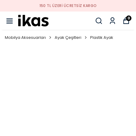
150 TL ÜZERI ÜCRETSIZ KARGO
0
Mobilya Aksesuarları
Ayak Çeşitleri
Plastik Ayak