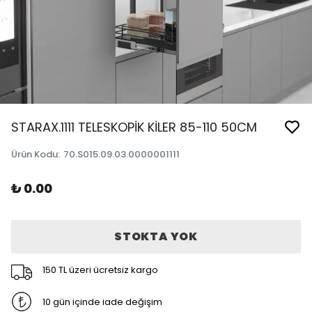
STARAX.1111 TELESKOPİK KİLER 85-110 50CM
Ürün Kodu
:
70.S015.09.03.0000001111
₺ 0.00
STOKTA YOK
150 TL üzeri ücretsiz kargo
10 gün içinde iade değişim