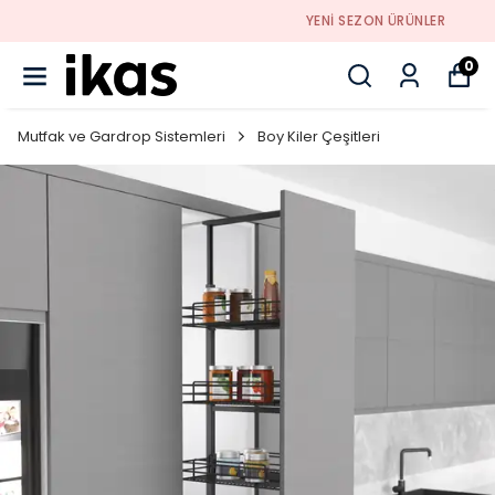
YENI SEZON ÜRÜNLER
0
Mutfak ve Gardrop Sistemleri
Boy Kiler Çeşitleri