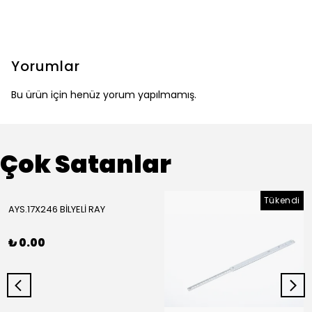
Yorumlar
Bu ürün için henüz yorum yapılmamış.
Çok Satanlar
Tükendi
AYS.17X246 BİLYELİ RAY
₺ 0.00