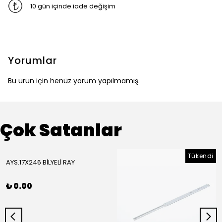
10 gün içinde iade değişim
Yorumlar
Bu ürün için henüz yorum yapılmamış.
Çok Satanlar
Tükendi
AYS.17X246 BİLYELİ RAY
₺ 0.00