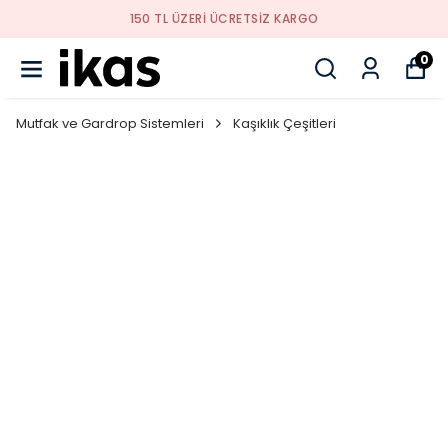
150 TL ÜZERI ÜCRETSIZ KARGO
0
Mutfak ve Gardrop Sistemleri
Kaşıklık Çeşitleri