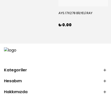
AYS.17X278 BİLYELİ RAY
₺ 0.00
Kategoriler
Hesabım
Hakkımızda