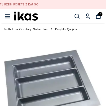
YENI SEZON ÜRÜNLER
0
Mutfak ve Gardrop Sistemleri
Kaşıklık Çeşitleri