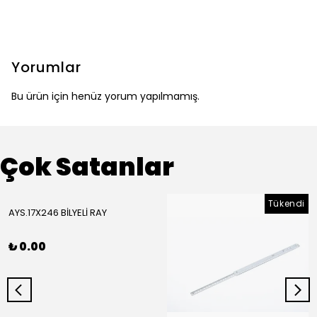
Yorumlar
Bu ürün için henüz yorum yapılmamış.
Çok Satanlar
Tükendi
AYS.17X246 BİLYELİ RAY
₺ 0.00