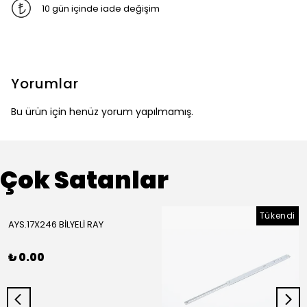
10 gün içinde iade değişim
Yorumlar
Bu ürün için henüz yorum yapılmamış.
Çok Satanlar
Tükendi
AYS.17X246 BİLYELİ RAY
₺ 0.00