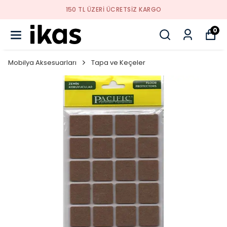
YENI SEZON ÜRÜNLER
0
Mobilya Aksesuarları
Tapa ve Keçeler