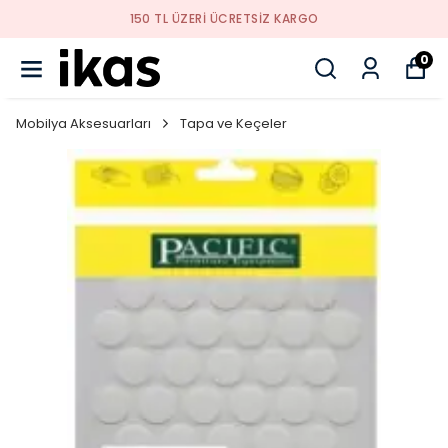
150 TL ÜZERI ÜCRETSIZ KARGO
0
Mobilya Aksesuarları
Tapa ve Keçeler