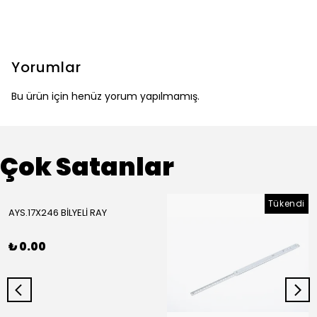
Yorumlar
Bu ürün için henüz yorum yapılmamış.
Çok Satanlar
Tükendi
AYS.17X246 BİLYELİ RAY
₺ 0.00