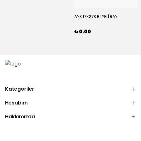
AYS.17X278 BİLYELİ RAY
₺ 0.00
Kategoriler
Hesabım
Hakkımızda