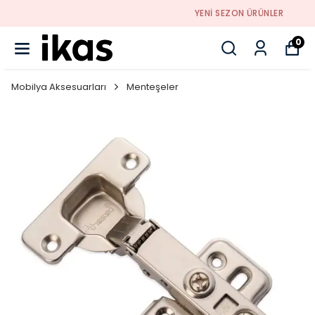
YENI SEZON ÜRÜNLER
0
Mobilya Aksesuarları
Menteşeler