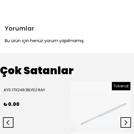
Yorumlar
Bu ürün için henüz yorum yapılmamış.
Çok Satanlar
Tükendi
AYS.17X246 BİLYELİ RAY
₺ 0.00