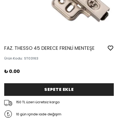
FAZ. THESSO 45 DERECE FRENLİ MENTEŞE
Ürün Kodu
:
ST03163
₺ 0.00
SEPETE EKLE
150 TL üzeri ücretsiz kargo
10 gün içinde iade değişim