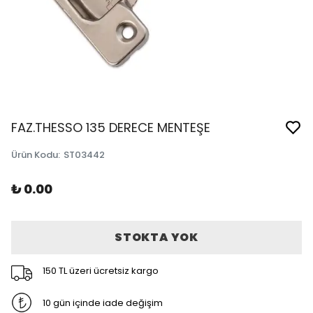
FAZ.THESSO 135 DERECE MENTEŞE
Ürün Kodu
:
ST03442
₺ 0.00
STOKTA YOK
150 TL üzeri ücretsiz kargo
10 gün içinde iade değişim