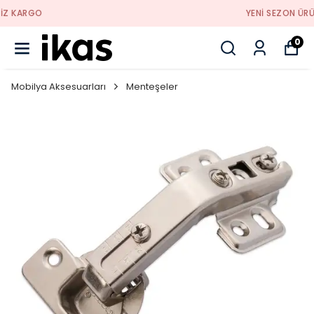
YENI SEZON ÜRÜNLER
0
Mobilya Aksesuarları
Menteşeler