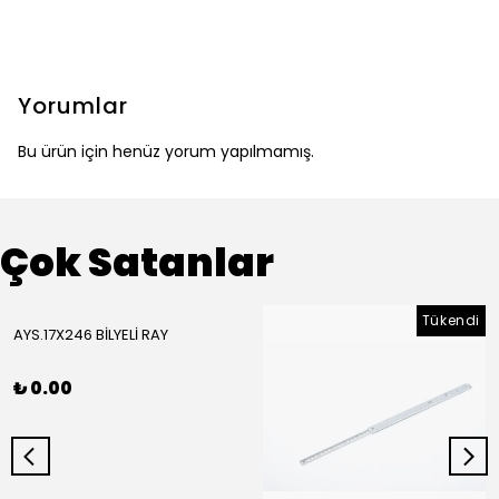
Yorumlar
Bu ürün için henüz yorum yapılmamış.
Çok Satanlar
Tükendi
AYS.17X246 BİLYELİ RAY
₺ 0.00