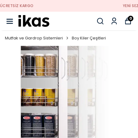
YENI SEZON ÜRÜNLER
0
Mutfak ve Gardrop Sistemleri
Boy Kiler Çeşitleri