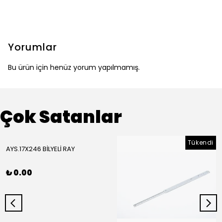
Yorumlar
Bu ürün için henüz yorum yapılmamış.
Çok Satanlar
Tükendi
AYS.17X246 BİLYELİ RAY
₺ 0.00