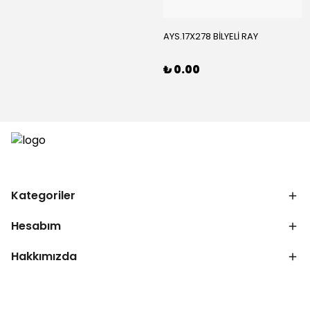
AYS.17X278 BİLYELİ RAY
₺ 0.00
Kategoriler
Hesabım
Hakkımızda