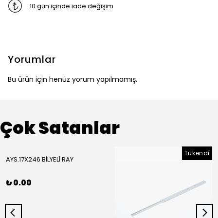
10 gün içinde iade değişim
Yorumlar
Bu ürün için henüz yorum yapılmamış.
Çok Satanlar
Tükendi
AYS.17X246 BİLYELİ RAY
₺ 0.00