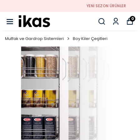
YENI SEZON ÜRÜNLER
0
Mutfak ve Gardrop Sistemleri
Boy Kiler Çeşitleri