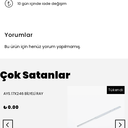
10 gün içinde iade değişim
Yorumlar
Bu ürün için henüz yorum yapılmamış.
Çok Satanlar
Tükendi
AYS.17X246 BİLYELİ RAY
₺ 0.00