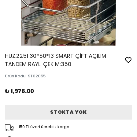
HUZ.2251 30*50*13 SMART ÇİFT AÇILIM
TANDEM RAYLI ÇEK M:350
Ürün Kodu
:
ST02055
₺ 1,978.00
STOKTA YOK
150 TL üzeri ücretsiz kargo