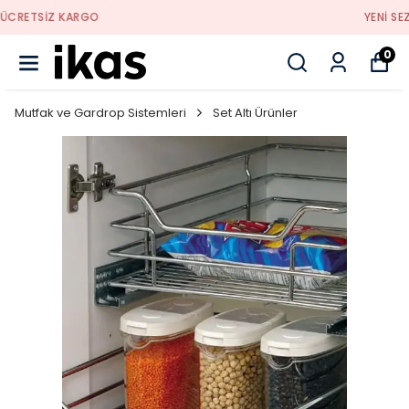
YENI SEZON ÜRÜNLER
0
Mutfak ve Gardrop Sistemleri
Set Altı Ürünler