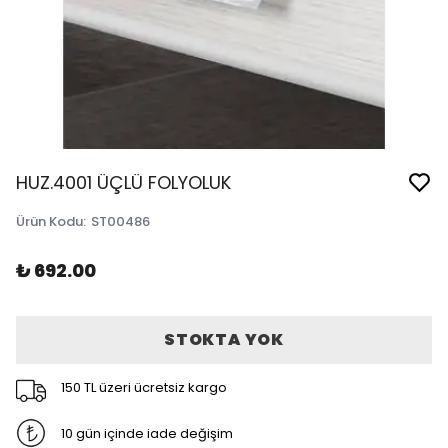
HUZ.4001 ÜÇLÜ FOLYOLUK
Ürün Kodu
:
ST00486
₺ 692.00
STOKTA YOK
150 TL üzeri ücretsiz kargo
10 gün içinde iade değişim