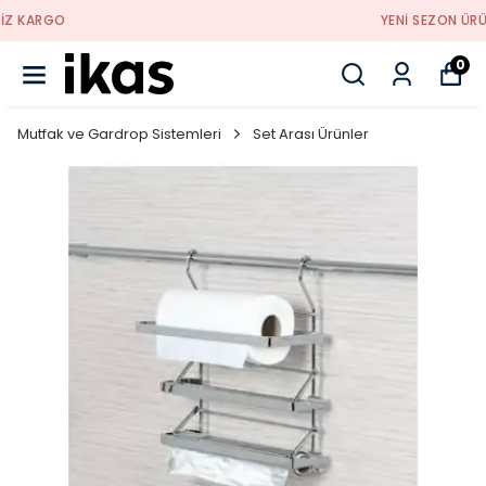
YENI SEZON ÜRÜNLER
0
Mutfak ve Gardrop Sistemleri
Set Arası Ürünler