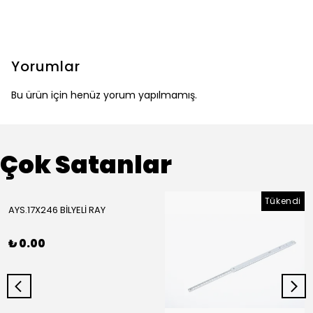
Yorumlar
Bu ürün için henüz yorum yapılmamış.
Çok Satanlar
Tükendi
AYS.17X246 BİLYELİ RAY
₺ 0.00