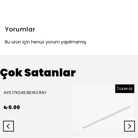
Yorumlar
Bu ürün için henüz yorum yapılmamış.
Çok Satanlar
Tükendi
AYS.17X246 BİLYELİ RAY
₺ 0.00