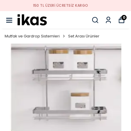
YENI SEZON ÜRÜNLER
0
Mutfak ve Gardrop Sistemleri
Set Arası Ürünler