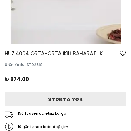
HUZ.4004 ORTA-ORTA İKİLİ BAHARATLIK
Ürün Kodu
:
ST02518
₺ 574.00
STOKTA YOK
150 TL üzeri ücretsiz kargo
10 gün içinde iade değişim