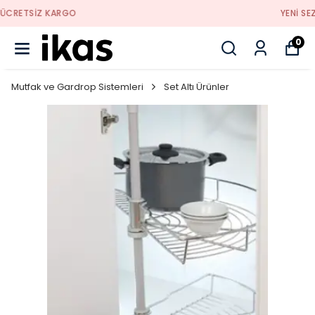
YENI SEZON ÜRÜNLER
0
Mutfak ve Gardrop Sistemleri
Set Altı Ürünler