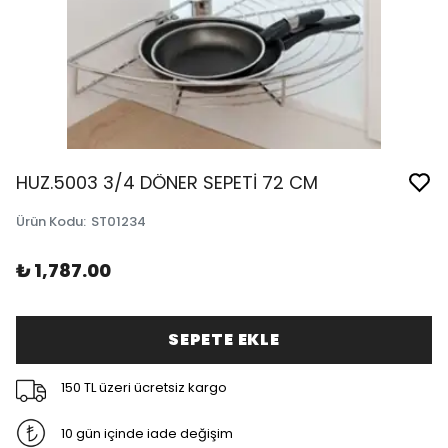
HUZ.5003 3/4 DÖNER SEPETİ 72 CM
Ürün Kodu
:
ST01234
₺ 1,787.00
SEPETE EKLE
150 TL üzeri ücretsiz kargo
10 gün içinde iade değişim