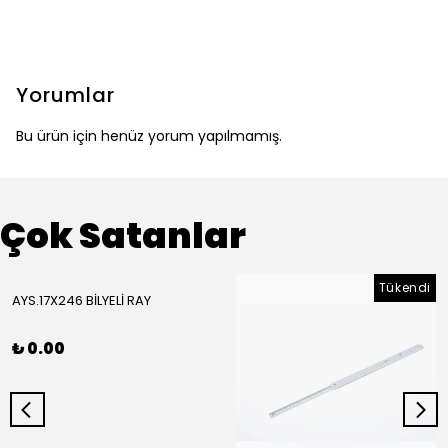
Yorumlar
Bu ürün için henüz yorum yapılmamış.
Çok Satanlar
Tükendi
AYS.17X246 BİLYELİ RAY
₺ 0.00