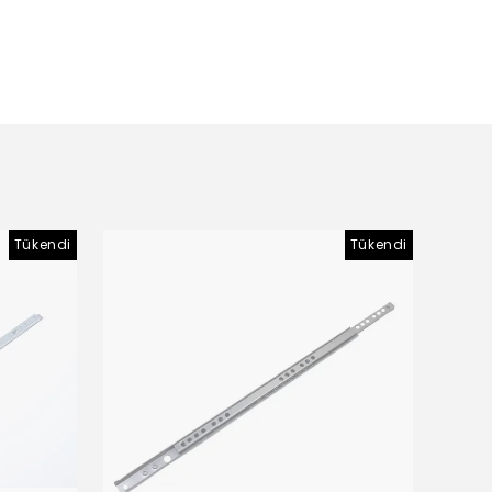
Tükendi
Tükendi