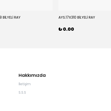
 BİLYELİ RAY
AYS.17X310 BİLYELİ RAY
₺ 0.00
Hakkımızda
İletişim
S.S.S