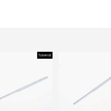
Tükendi