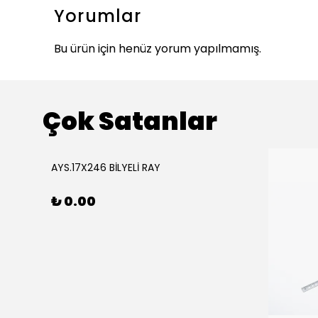
Yorumlar
Bu ürün için henüz yorum yapılmamış.
Çok Satanlar
ükendi
AYS.17X246 BİLYELİ RAY
₺ 0.00