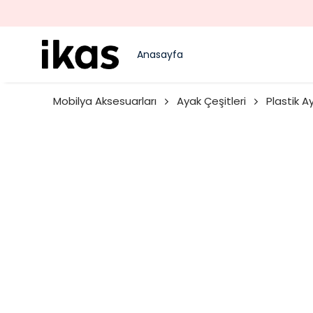
Anasayfa
Mobilya Aksesuarları
Ayak Çeşitleri
Plastik A