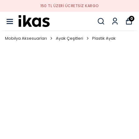
150 TL ÜZERI ÜCRETSIZ KARGO
0
Mobilya Aksesuarları
Ayak Çeşitleri
Plastik Ayak