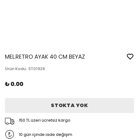
MEL.RETRO AYAK 40 CM BEYAZ
Ürün Kodu
:
ST01926
₺ 0.00
STOKTA YOK
150 TL üzeri ücretsiz kargo
10 gün içinde iade değişim