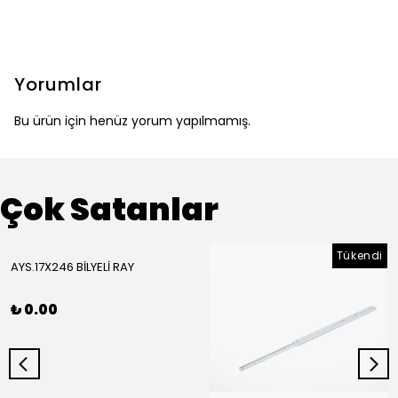
Yorumlar
Bu ürün için henüz yorum yapılmamış.
Çok Satanlar
Tükendi
AYS.17X246 BİLYELİ RAY
₺ 0.00