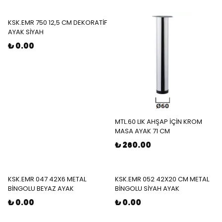
KSK.EMR 750 12,5 CM DEKORATİF
AYAK SİYAH
₺ 0.00
MTL.60 LIK AHŞAP İÇİN KROM
MASA AYAK 71 CM
₺ 260.00
KSK.EMR 047 42X6 METAL
KSK.EMR 052 42X20 CM METAL
BİNGOLU BEYAZ AYAK
BİNGOLU SİYAH AYAK
₺ 0.00
₺ 0.00