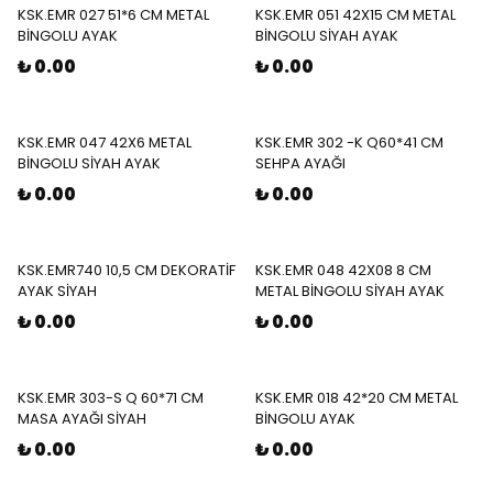
KSK.EMR 027 51*6 CM METAL
KSK.EMR 051 42X15 CM METAL
BİNGOLU AYAK
BİNGOLU SİYAH AYAK
₺ 0.00
₺ 0.00
KSK.EMR 047 42X6 METAL
KSK.EMR 302 -K Q60*41 CM
BİNGOLU SİYAH AYAK
SEHPA AYAĞI
₺ 0.00
₺ 0.00
KSK.EMR740 10,5 CM DEKORATİF
KSK.EMR 048 42X08 8 CM
AYAK SİYAH
METAL BİNGOLU SİYAH AYAK
₺ 0.00
₺ 0.00
KSK.EMR 303-S Q 60*71 CM
KSK.EMR 018 42*20 CM METAL
MASA AYAĞI SİYAH
BİNGOLU AYAK
₺ 0.00
₺ 0.00