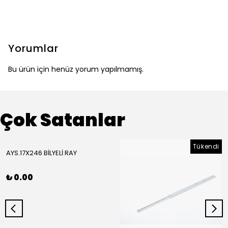
Yorumlar
Bu ürün için henüz yorum yapılmamış.
Çok Satanlar
Tükendi
AYS.17X246 BİLYELİ RAY
₺ 0.00