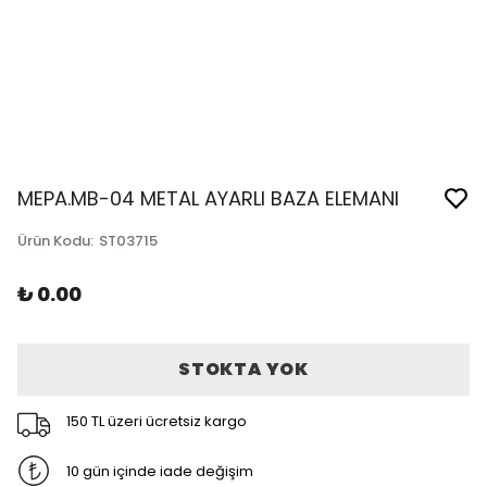
MEPA.MB-04 METAL AYARLI BAZA ELEMANI
Ürün Kodu
:
ST03715
₺ 0.00
STOKTA YOK
150 TL üzeri ücretsiz kargo
10 gün içinde iade değişim