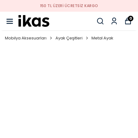
150 TL ÜZERI ÜCRETSIZ KARGO
0
Mobilya Aksesuarları
Ayak Çeşitleri
Metal Ayak