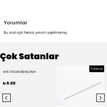
Yorumlar
Bu ürün için henüz yorum yapılmamış.
Çok Satanlar
Tükendi
AYS.17X246 BİLYELİ RAY
₺ 0.00