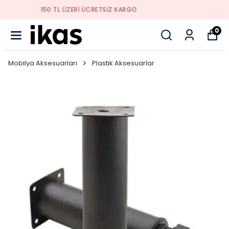
YENI SEZON ÜRÜNLER
0
Mobilya Aksesuarları
Plastik Aksesuarlar