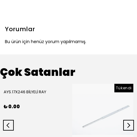
Yorumlar
Bu ürün için henüz yorum yapılmamış.
Çok Satanlar
Tükendi
AYS.17X246 BİLYELİ RAY
₺ 0.00