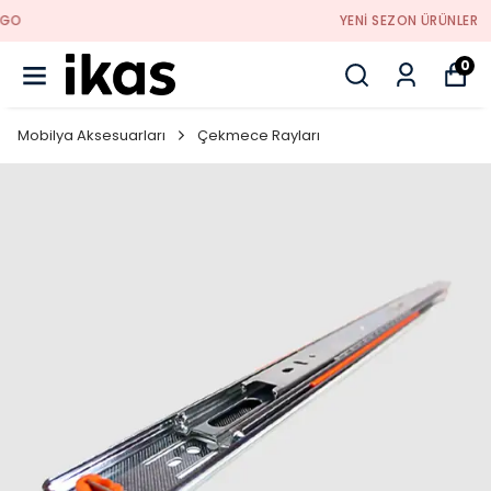
YENI SEZON ÜRÜNLER
0
Mobilya Aksesuarları
Çekmece Rayları