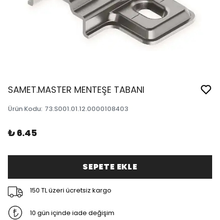
SAMET.MASTER MENTEŞE TABANI
Ürün Kodu
:
73.S001.01.12.0000108403
₺ 6.45
SEPETE EKLE
150 TL üzeri ücretsiz kargo
10 gün içinde iade değişim