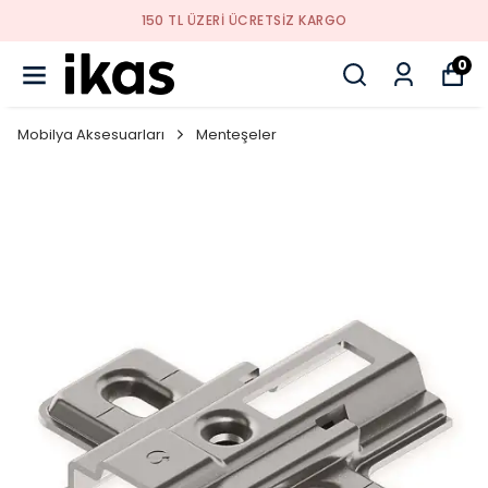
YENI SEZON ÜRÜNLER
0
Mobilya Aksesuarları
Menteşeler