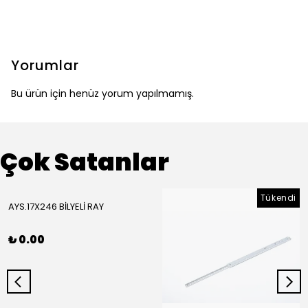
Yorumlar
Bu ürün için henüz yorum yapılmamış.
Çok Satanlar
Tükendi
AYS.17X246 BİLYELİ RAY
₺ 0.00