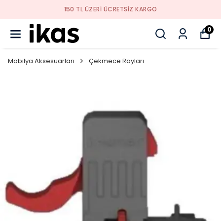
YENI SEZON ÜRÜNLER
0
Mobilya Aksesuarları
Çekmece Rayları