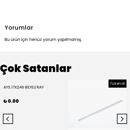
Yorumlar
Bu ürün için henüz yorum yapılmamış.
Çok Satanlar
Tükendi
AYS.17X246 BİLYELİ RAY
₺ 0.00