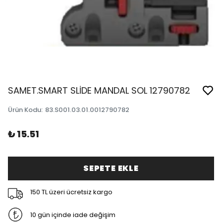
SAMET.SMART SLİDE MANDAL SOL 12790782
Ürün Kodu
:
83.S001.03.01.0012790782
₺ 15.51
SEPETE EKLE
150 TL üzeri ücretsiz kargo
10 gün içinde iade değişim