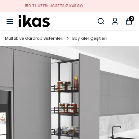
YENI SEZON ÜRÜNLER
0
Mutfak ve Gardrop Sistemleri
Boy Kiler Çeşitleri