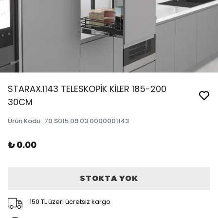
STARAX.1143 TELESKOPİK KİLER 185-200
30CM
Ürün Kodu
:
70.S015.09.03.0000001143
₺ 0.00
STOKTA YOK
150 TL üzeri ücretsiz kargo