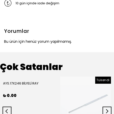
10 gün içinde iade değişim
Yorumlar
Bu ürün için henüz yorum yapılmamış.
Çok Satanlar
Tükendi
AYS.17X246 BİLYELİ RAY
₺ 0.00