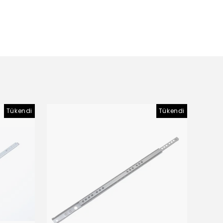
Tükendi
Tükendi