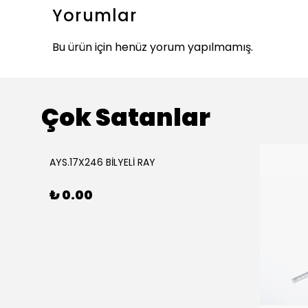
Yorumlar
Bu ürün için henüz yorum yapılmamış.
Çok Satanlar
ükendi
AYS.17X246 BİLYELİ RAY
₺ 0.00