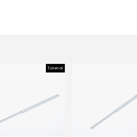
Tükendi