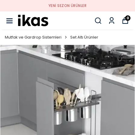
YENI SEZON ÜRÜNLER
0
Mutfak ve Gardrop Sistemleri
Set Altı Ürünler