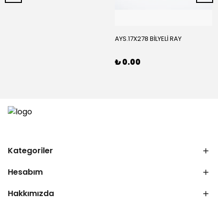
AYS.17X278 BİLYELİ RAY
₺ 0.00
Kategoriler
Hesabım
Hakkımızda