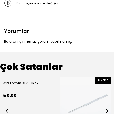
10 gün içinde iade değişim
Yorumlar
Bu ürün için henüz yorum yapılmamış.
Çok Satanlar
Tükendi
AYS.17X246 BİLYELİ RAY
₺ 0.00