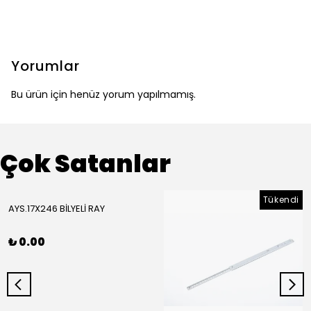
Yorumlar
Bu ürün için henüz yorum yapılmamış.
Çok Satanlar
Tükendi
AYS.17X246 BİLYELİ RAY
₺ 0.00