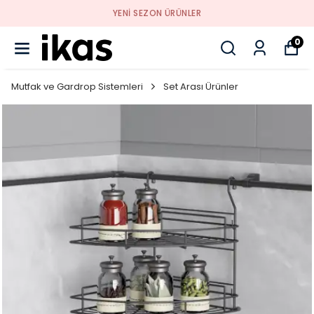
YENI SEZON ÜRÜNLER
0
Mutfak ve Gardrop Sistemleri
Set Arası Ürünler