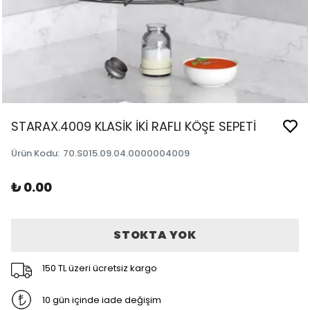
STARAX.4009 KLASİK İKİ RAFLI KÖŞE SEPETİ
Ürün Kodu
:
70.S015.09.04.0000004009
₺ 0.00
STOKTA YOK
150 TL üzeri ücretsiz kargo
10 gün içinde iade değişim