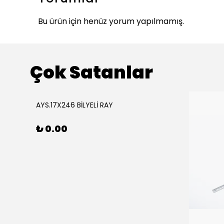
Bu ürün için henüz yorum yapılmamış.
Çok Satanlar
ükendi
AYS.17X246 BİLYELİ RAY
₺ 0.00