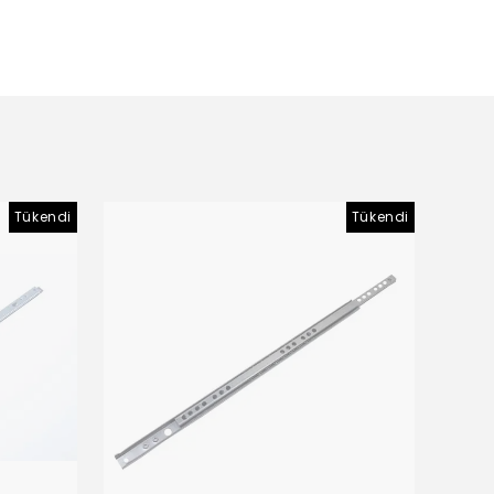
Tükendi
Tükendi