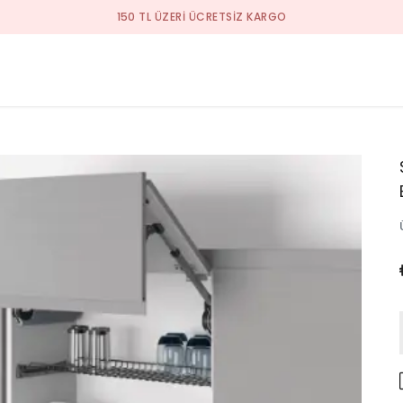
YENI SEZON ÜRÜNLER