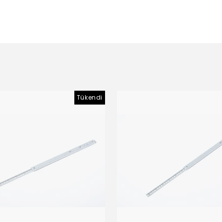
Tükendi