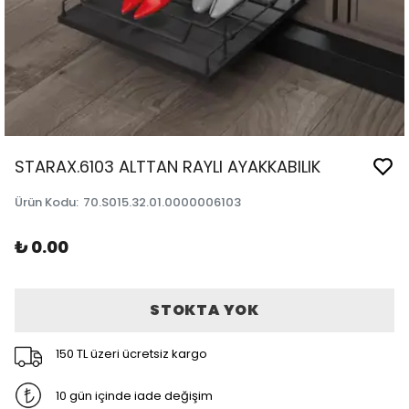
STARAX.6103 ALTTAN RAYLI AYAKKABILIK
Ürün Kodu
:
70.S015.32.01.0000006103
₺ 0.00
STOKTA YOK
150 TL üzeri ücretsiz kargo
10 gün içinde iade değişim