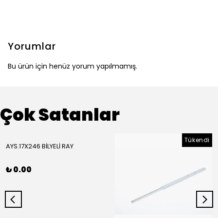
Yorumlar
Bu ürün için henüz yorum yapılmamış.
Çok Satanlar
Tükendi
AYS.17X246 BİLYELİ RAY
₺ 0.00