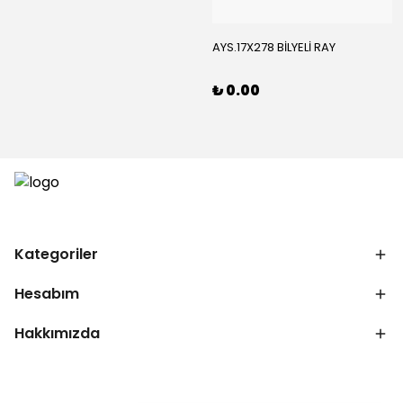
AYS.17X278 BİLYELİ RAY
₺ 0.00
Kategoriler
Hesabım
Hakkımızda