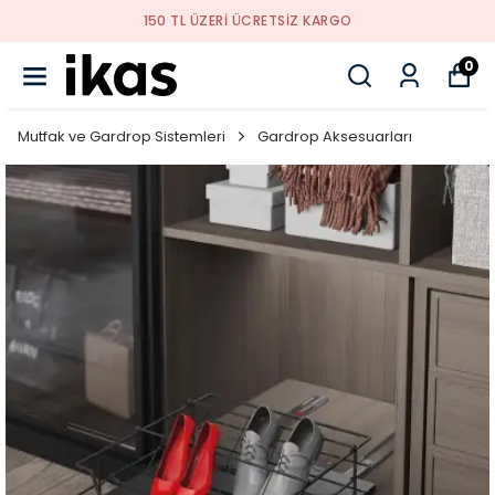
YENI SEZON ÜRÜNLER
0
Mutfak ve Gardrop Sistemleri
Gardrop Aksesuarları