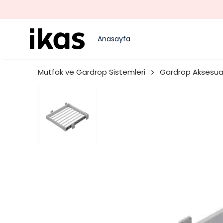
Anasayfa
Mutfak ve Gardrop Sistemleri
Gardrop Aksesuar