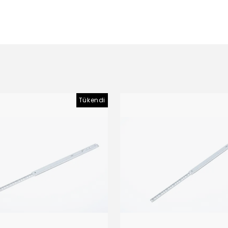
Tükendi