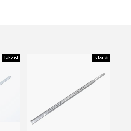
Tükendi
Tükendi