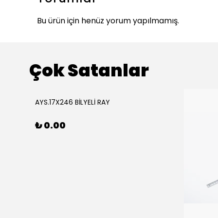
Bu ürün için henüz yorum yapılmamış.
Çok Satanlar
ükendi
AYS.17X246 BİLYELİ RAY
₺ 0.00