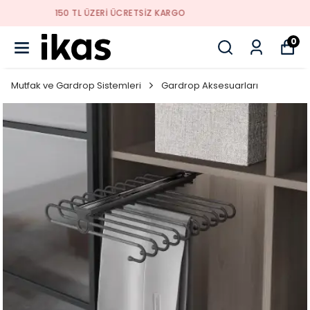
YENI SEZON ÜRÜNLER
0
Mutfak ve Gardrop Sistemleri
Gardrop Aksesuarları