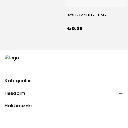
AYS.17X278 BİLYELİ RAY
₺ 0.00
Kategoriler
Hesabım
Hakkımızda