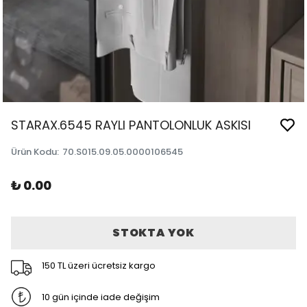
STARAX.6545 RAYLI PANTOLONLUK ASKISI
Ürün Kodu
:
70.S015.09.05.0000106545
₺ 0.00
STOKTA YOK
150 TL üzeri ücretsiz kargo
10 gün içinde iade değişim