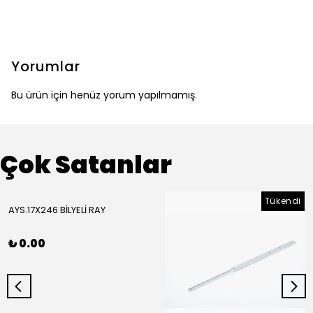
Yorumlar
Bu ürün için henüz yorum yapılmamış.
Çok Satanlar
Tükendi
AYS.17X246 BİLYELİ RAY
₺ 0.00