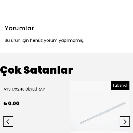
Yorumlar
Bu ürün için henüz yorum yapılmamış.
Çok Satanlar
Tükendi
AYS.17X246 BİLYELİ RAY
₺ 0.00