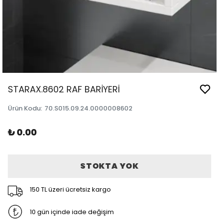
STARAX.8602 RAF BARİYERİ
Ürün Kodu
:
70.S015.09.24.0000008602
₺ 0.00
STOKTA YOK
150 TL üzeri ücretsiz kargo
10 gün içinde iade değişim