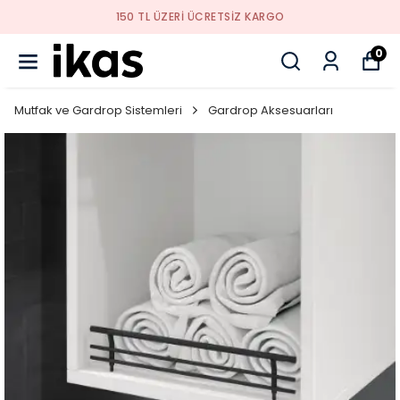
150 TL ÜZERI ÜCRETSIZ KARGO
0
Mutfak ve Gardrop Sistemleri
Gardrop Aksesuarları