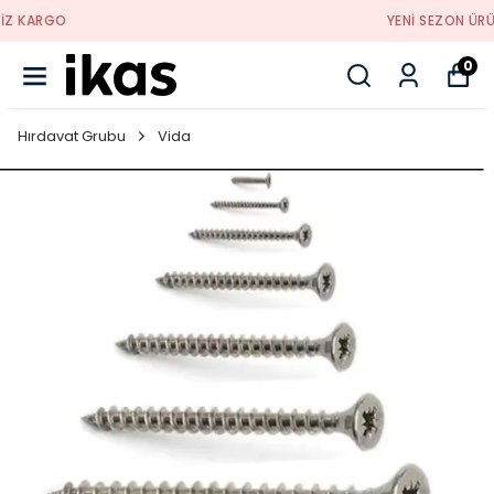
YENI SEZON ÜRÜNLER
0
Hırdavat Grubu
Vida