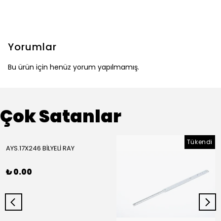
Yorumlar
Bu ürün için henüz yorum yapılmamış.
Çok Satanlar
Tükendi
AYS.17X246 BİLYELİ RAY
₺ 0.00