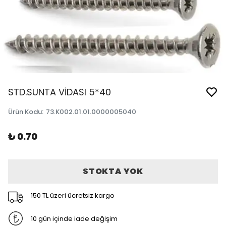
STD.SUNTA VİDASI 5*40
Ürün Kodu
:
73.K002.01.01.0000005040
₺ 0.70
STOKTA YOK
150 TL üzeri ücretsiz kargo
10 gün içinde iade değişim