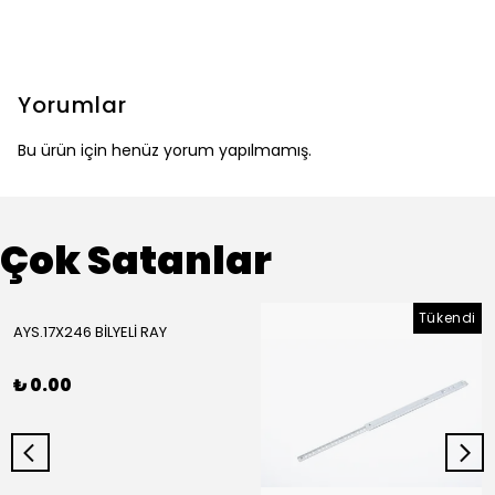
Yorumlar
Bu ürün için henüz yorum yapılmamış.
Çok Satanlar
Tükendi
AYS.17X246 BİLYELİ RAY
₺ 0.00