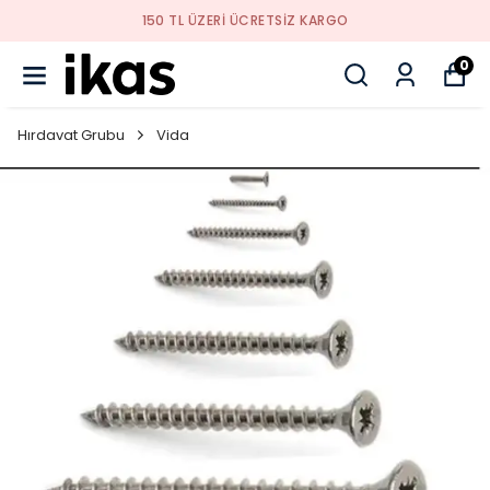
YENI SEZON ÜRÜNLER
0
Hırdavat Grubu
Vida