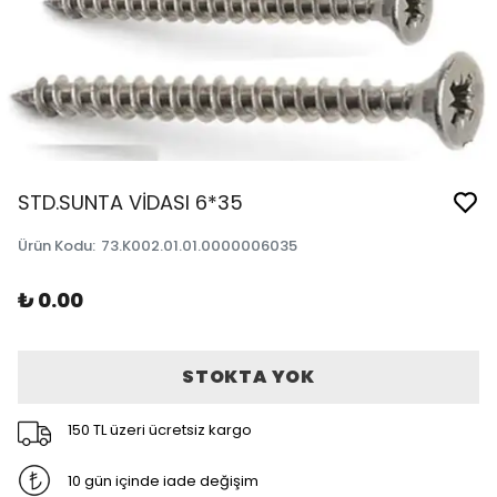
STD.SUNTA VİDASI 6*35
Ürün Kodu
:
73.K002.01.01.0000006035
₺ 0.00
STOKTA YOK
150 TL üzeri ücretsiz kargo
10 gün içinde iade değişim