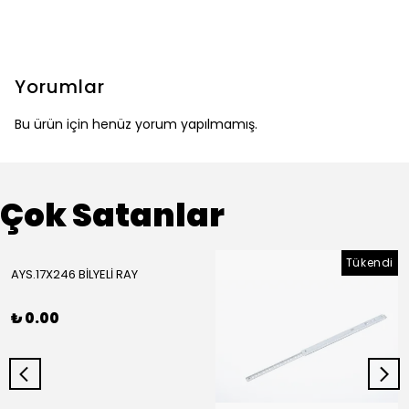
Yorumlar
Bu ürün için henüz yorum yapılmamış.
Çok Satanlar
Tükendi
AYS.17X246 BİLYELİ RAY
₺ 0.00