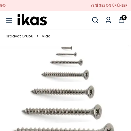
YENI SEZON ÜRÜNLER
0
Hırdavat Grubu
Vida