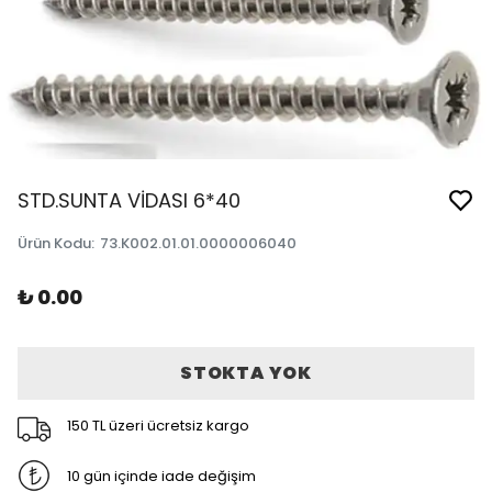
STD.SUNTA VİDASI 6*40
Ürün Kodu
:
73.K002.01.01.0000006040
₺ 0.00
STOKTA YOK
150 TL üzeri ücretsiz kargo
10 gün içinde iade değişim