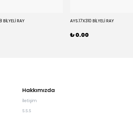
 BİLYELİ RAY
AYS.17X310 BİLYELİ RAY
₺ 0.00
Hakkımızda
İletişim
S.S.S