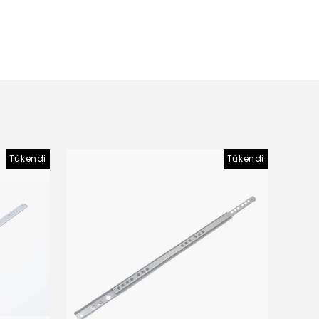
Tükendi
Tükendi