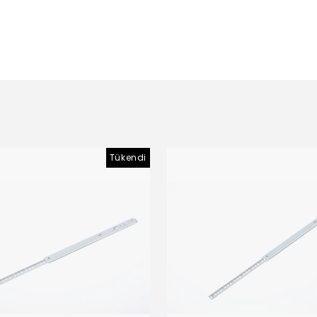
Tükendi