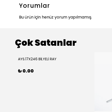
Yorumlar
Bu ürün için henüz yorum yapılmamış.
Çok Satanlar
ükendi
AYS.17X246 BİLYELİ RAY
₺ 0.00