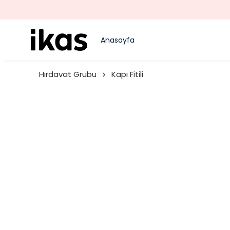
Anasayfa
Hırdavat Grubu
Kapı Fitili