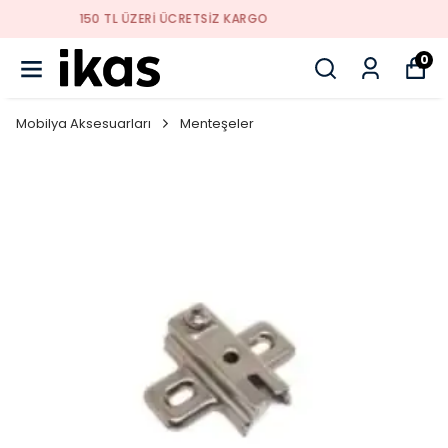
YENI SEZON ÜRÜNLER
0
Mobilya Aksesuarları
Menteşeler