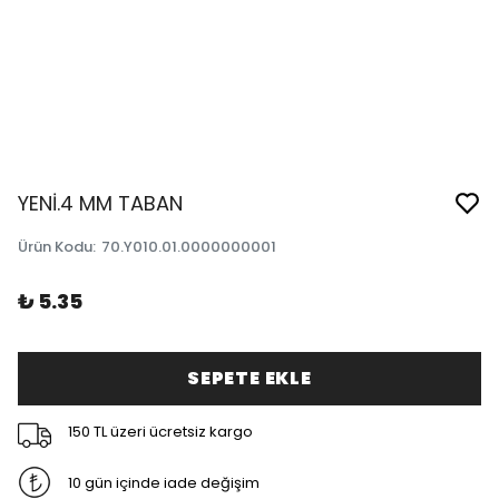
YENİ.4 MM TABAN
Ürün Kodu
:
70.Y010.01.0000000001
₺ 5.35
SEPETE EKLE
150 TL üzeri ücretsiz kargo
10 gün içinde iade değişim