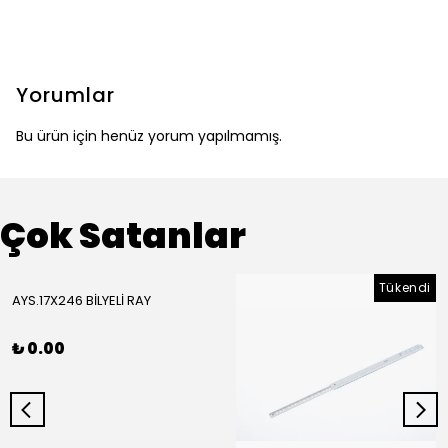
Yorumlar
Bu ürün için henüz yorum yapılmamış.
Çok Satanlar
Tükendi
AYS.17X246 BİLYELİ RAY
₺ 0.00